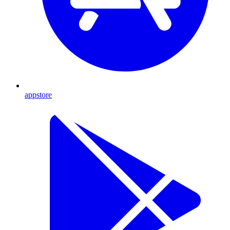
appstore