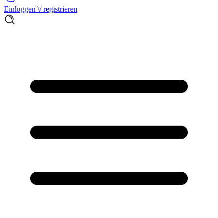
Einloggen \/ registrieren