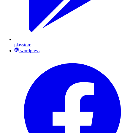
playstore
wordpress