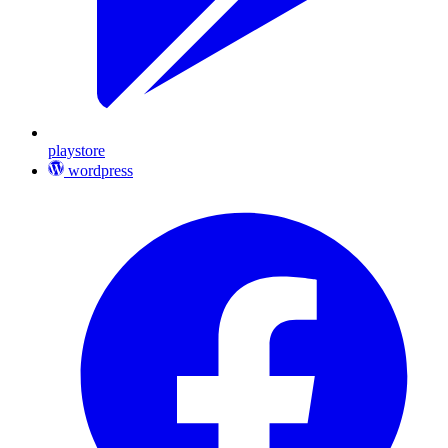
playstore
wordpress