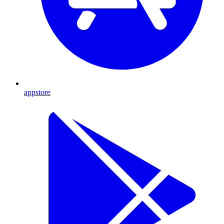
appstore