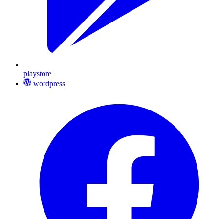
playstore
wordpress