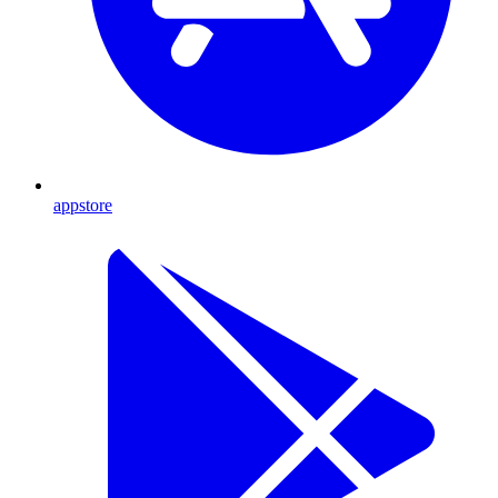
appstore