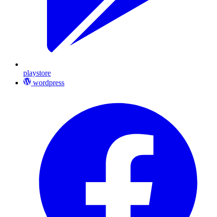
playstore
wordpress