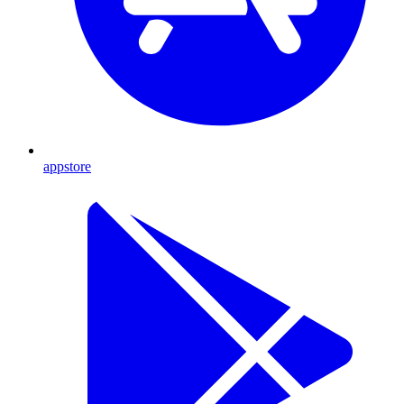
appstore