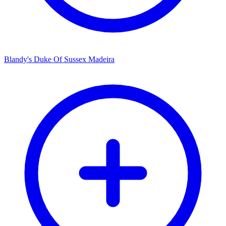
Blandy's Duke Of Sussex Madeira