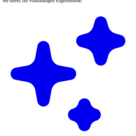
Sie direkt zur vollständigen Ergebnisseite.