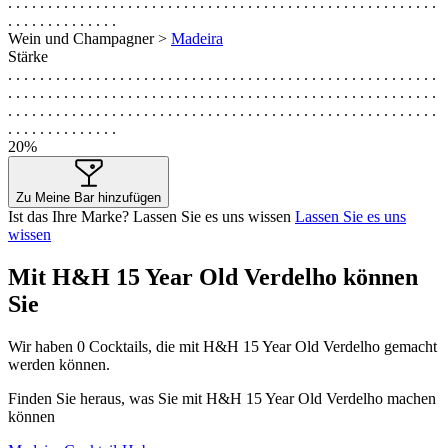
. . . . . . . . . . . . . . . . . . . . . . . . . . . . . . . . . . . . . . . . . . . . . . . . . . . . . .
. . . . . . . . . . . . . .
Wein und Champagner >
Madeira
Stärke
. . . . . . . . . . . . . . . . . . . . . . . . . . . . . . . . . . . . . . . . . . . . . . . . . . . . . .
. . . . . . . . . . . . . . . . . . . . . . . . . . . . . . . . . . . . . . . . . . . . . . . . . . . . . .
. . . . . . . . . . . . . . . . . . . . . . . . . . . . . . . . . . . . . . . . . . . . . . . . . . . . . .
. . . . . . . . . . . . . .
20%
Zu Meine Bar hinzufügen
Ist das Ihre Marke? Lassen Sie es uns wissen
Lassen Sie es uns
wissen
Mit H&H 15 Year Old Verdelho können
Sie
Wir haben
0
Cocktails, die mit H&H 15 Year Old Verdelho gemacht
werden können.
Finden Sie heraus, was Sie mit H&H 15 Year Old Verdelho machen
können