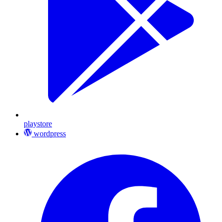
playstore
wordpress