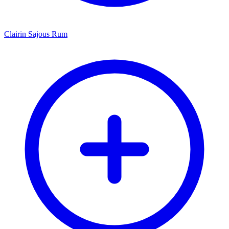
Clairin Sajous Rum