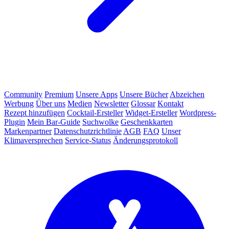
Community
Premium
Unsere Apps
Unsere Bücher
Abzeichen
Werbung
Über uns
Medien
Newsletter
Glossar
Kontakt
Rezept hinzufügen
Cocktail-Ersteller
Widget-Ersteller
Wordpress-
Plugin
Mein Bar-Guide
Suchwolke
Geschenkkarten
Markenpartner
Datenschutzrichtlinie
AGB
FAQ
Unser
Klimaversprechen
Service-Status
Änderungsprotokoll