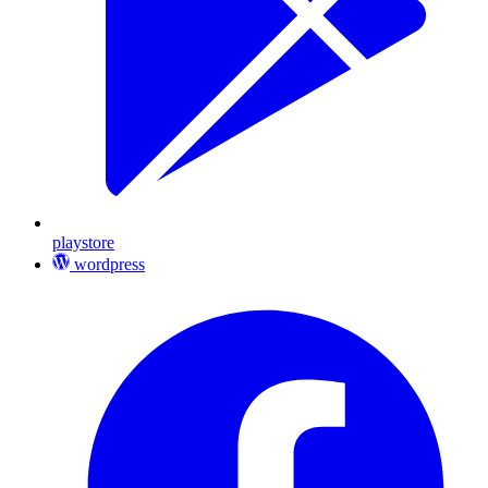
playstore
wordpress