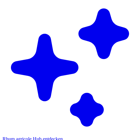
Rhum agricole Hub entdecken