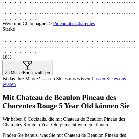
. . . . . . . . . . . . . . . . . . . . . . . . . . . . . . . . . . . . . . . . . . . . . . . . . . . . . .
. . . . . . . . . . . . . . . . . . . . . . . . . . . . . . . . . . . . . . . . . . . . . . . . . . . . . .
. . . . . . . . . . . . . . . . . . . . . . . . . . . . . . . . . . . . . . . . . . . . . . . . . . . . . .
. . . . . . . . . . . . . .
Wein und Champagner >
Pineau des Charentes
Stärke
. . . . . . . . . . . . . . . . . . . . . . . . . . . . . . . . . . . . . . . . . . . . . . . . . . . . . .
. . . . . . . . . . . . . . . . . . . . . . . . . . . . . . . . . . . . . . . . . . . . . . . . . . . . . .
. . . . . . . . . . . . . . . . . . . . . . . . . . . . . . . . . . . . . . . . . . . . . . . . . . . . . .
. . . . . . . . . . . . . .
18%
Zu Meine Bar hinzufügen
Ist das Ihre Marke? Lassen Sie es uns wissen
Lassen Sie es uns
wissen
Mit Chateau de Beaulon Pineau des
Charentes Rouge 5 Year Old können Sie
Wir haben
0
Cocktails, die mit Chateau de Beaulon Pineau des
Charentes Rouge 5 Year Old gemacht werden können.
Finden Sie heraus, was Sie mit Chateau de Beaulon Pineau des