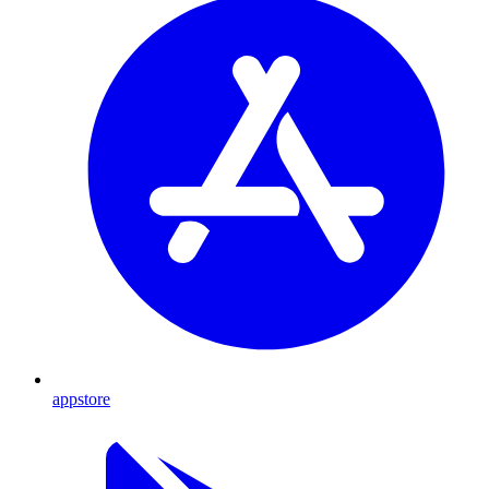
appstore