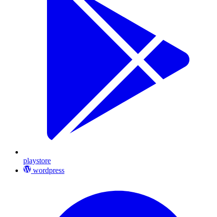
playstore
wordpress