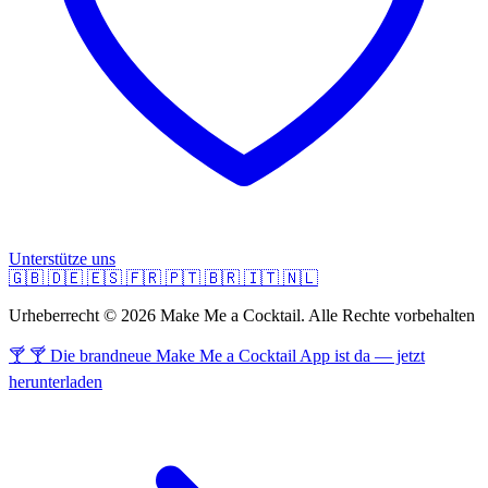
Unterstütze uns
🇬🇧
🇩🇪
🇪🇸
🇫🇷
🇵🇹
🇧🇷
🇮🇹
🇳🇱
Urheberrecht © 2026 Make Me a Cocktail. Alle Rechte vorbehalten
🍸 🍸 Die brandneue Make Me a Cocktail App ist da — jetzt
herunterladen