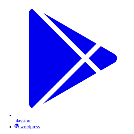
playstore
wordpress