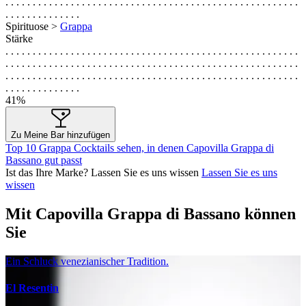
. . . . . . . . . . . . . . . . . . . . . . . . . . . . . . . . . . . . . . . . . . . . . . . . . . . . . .
. . . . . . . . . . . . . .
Spirituose >
Grappa
Stärke
. . . . . . . . . . . . . . . . . . . . . . . . . . . . . . . . . . . . . . . . . . . . . . . . . . . . . .
. . . . . . . . . . . . . . . . . . . . . . . . . . . . . . . . . . . . . . . . . . . . . . . . . . . . . .
. . . . . . . . . . . . . . . . . . . . . . . . . . . . . . . . . . . . . . . . . . . . . . . . . . . . . .
. . . . . . . . . . . . . .
41%
Zu Meine Bar hinzufügen
Top 10 Grappa Cocktails sehen, in denen Capovilla Grappa di
Bassano gut passt
Ist das Ihre Marke? Lassen Sie es uns wissen
Lassen Sie es uns
wissen
Mit Capovilla Grappa di Bassano können
Sie
Ein Schluck venezianischer Tradition.
El Resentin