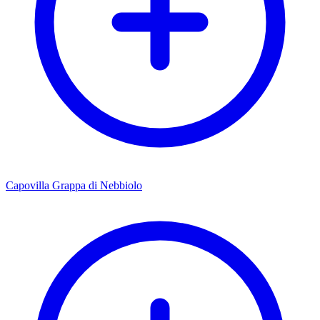
Capovilla Grappa di Nebbiolo