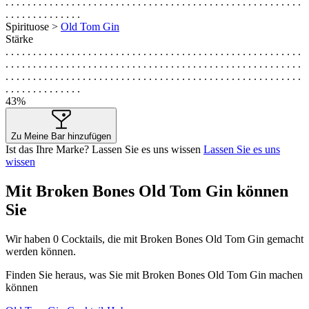
. . . . . . . . . . . . . . . . . . . . . . . . . . . . . . . . . . . . . . . . . . . . . . . . . . . . . .
. . . . . . . . . . . . . .
Spirituose >
Old Tom Gin
Stärke
. . . . . . . . . . . . . . . . . . . . . . . . . . . . . . . . . . . . . . . . . . . . . . . . . . . . . .
. . . . . . . . . . . . . . . . . . . . . . . . . . . . . . . . . . . . . . . . . . . . . . . . . . . . . .
. . . . . . . . . . . . . . . . . . . . . . . . . . . . . . . . . . . . . . . . . . . . . . . . . . . . . .
. . . . . . . . . . . . . .
43%
Zu Meine Bar hinzufügen
Ist das Ihre Marke? Lassen Sie es uns wissen
Lassen Sie es uns
wissen
Mit Broken Bones Old Tom Gin können
Sie
Wir haben
0
Cocktails, die mit Broken Bones Old Tom Gin gemacht
werden können.
Finden Sie heraus, was Sie mit Broken Bones Old Tom Gin machen
können