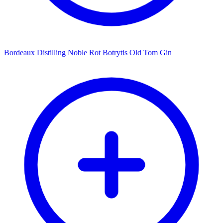
Bordeaux Distilling Noble Rot Botrytis Old Tom Gin