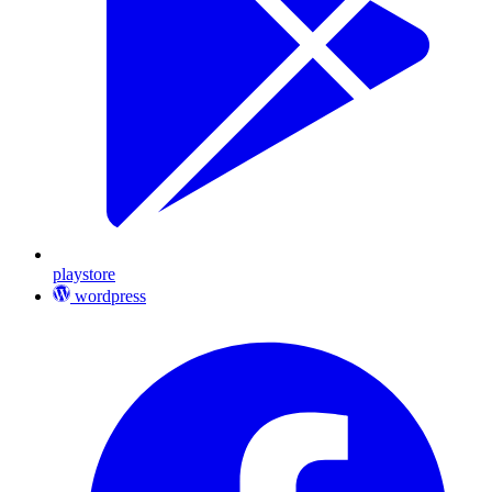
playstore
wordpress