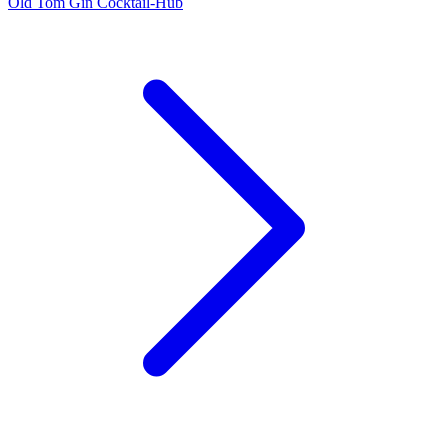
Old Tom Gin Cocktail-Hub