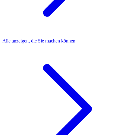
Alle anzeigen, die Sie machen können