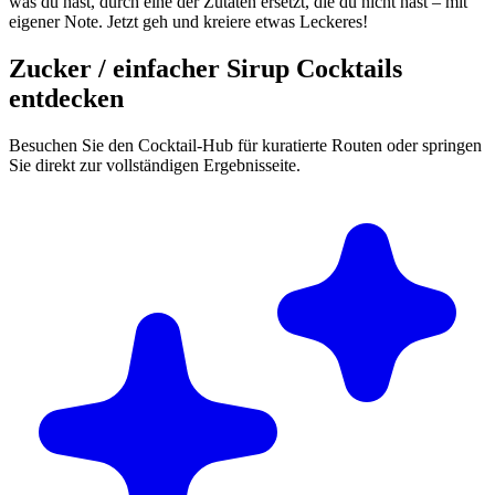
was du hast, durch eine der Zutaten ersetzt, die du nicht hast – mit
eigener Note. Jetzt geh und kreiere etwas Leckeres!
Zucker / einfacher Sirup Cocktails
entdecken
Besuchen Sie den Cocktail-Hub für kuratierte Routen oder springen
Sie direkt zur vollständigen Ergebnisseite.