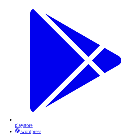
playstore
wordpress