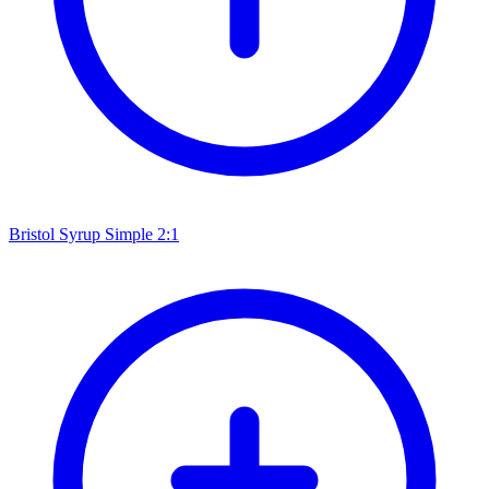
Bristol Syrup Simple 2:1