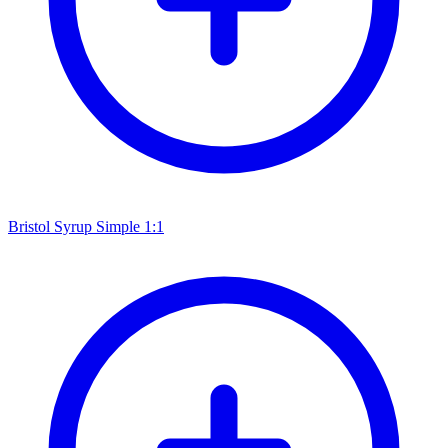
Bristol Syrup Simple 1:1