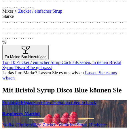
. . . . . . . . . . . . . . . . . . . . . . . . . . . . . . . . . . . . . . . . . . . . . . . . . . . . . .
. . . . . . . . . . . . . .
Mixer >
Zucker / einfacher Sirup
Stärke
. . . . . . . . . . . . . . . . . . . . . . . . . . . . . . . . . . . . . . . . . . . . . . . . . . . . . .
. . . . . . . . . . . . . . . . . . . . . . . . . . . . . . . . . . . . . . . . . . . . . . . . . . . . . .
. . . . . . . . . . . . . . . . . . . . . . . . . . . . . . . . . . . . . . . . . . . . . . . . . . . . . .
. . . . . . . . . . . . . .
%
Zu Meine Bar hinzufügen
Top 10 Zucker / einfacher Sirup Cocktails sehen, in denen Bristol
Syrup Disco Blue gut passt
Ist das Ihre Marke? Lassen Sie es uns wissen
Lassen Sie es uns
wissen
Mit Bristol Syrup Disco Blue können Sie
Fruchtige Eleganz in einem lebhaften roten Schluck
Raspberry Martini
Vodka, Himbeerlikör, Zucker / einfacher Sirup, Himbeere