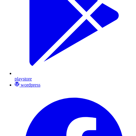
playstore
wordpress