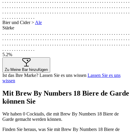
. . . . . . . . . . . . . . . . . . . . . . . . . . . . . . . . . . . . . . . . . . . . . . . . . . . . . .
. . . . . . . . . . . . . . . . . . . . . . . . . . . . . . . . . . . . . . . . . . . . . . . . . . . . . .
. . . . . . . . . . . . . . . . . . . . . . . . . . . . . . . . . . . . . . . . . . . . . . . . . . . . . .
. . . . . . . . . . . . . .
Bier und Cider >
Ale
Stärke
. . . . . . . . . . . . . . . . . . . . . . . . . . . . . . . . . . . . . . . . . . . . . . . . . . . . . .
. . . . . . . . . . . . . . . . . . . . . . . . . . . . . . . . . . . . . . . . . . . . . . . . . . . . . .
. . . . . . . . . . . . . . . . . . . . . . . . . . . . . . . . . . . . . . . . . . . . . . . . . . . . . .
. . . . . . . . . . . . . .
5.2%
Zu Meine Bar hinzufügen
Ist das Ihre Marke? Lassen Sie es uns wissen
Lassen Sie es uns
wissen
Mit Brew By Numbers 18 Biere de Garde
können Sie
Wir haben
0
Cocktails, die mit Brew By Numbers 18 Biere de
Garde gemacht werden können.
Finden Sie heraus, was Sie mit Brew By Numbers 18 Biere de