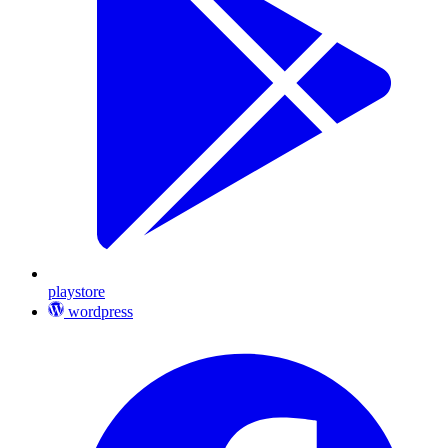
playstore
wordpress