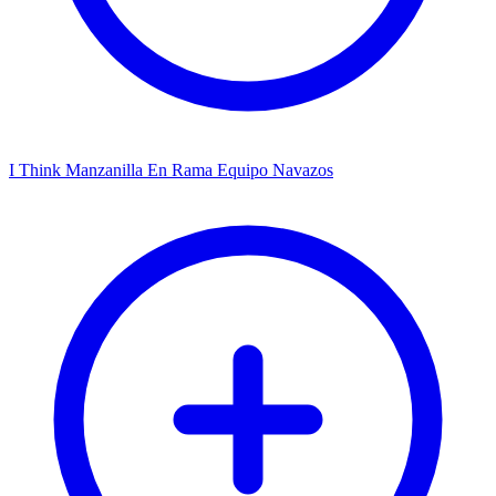
I Think Manzanilla En Rama Equipo Navazos