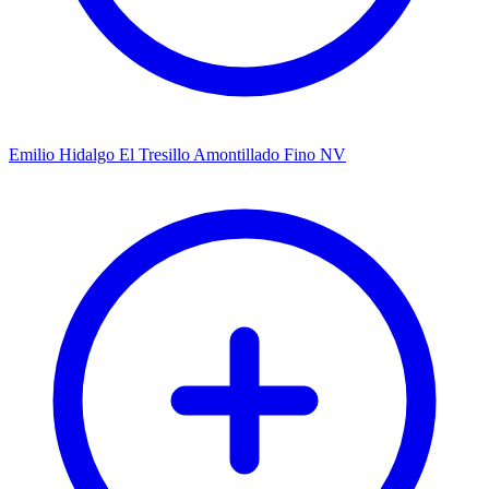
Emilio Hidalgo El Tresillo Amontillado Fino NV