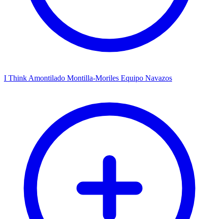
I Think Amontilado Montilla-Moriles Equipo Navazos