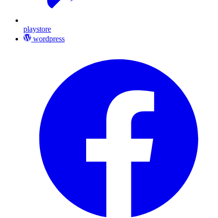
playstore
wordpress