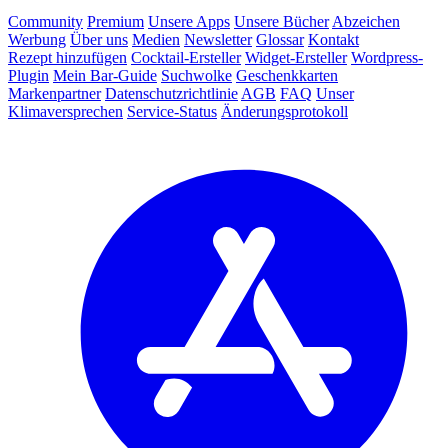
Community
Premium
Unsere Apps
Unsere Bücher
Abzeichen
Werbung
Über uns
Medien
Newsletter
Glossar
Kontakt
Rezept hinzufügen
Cocktail-Ersteller
Widget-Ersteller
Wordpress-
Plugin
Mein Bar-Guide
Suchwolke
Geschenkkarten
Markenpartner
Datenschutzrichtlinie
AGB
FAQ
Unser
Klimaversprechen
Service-Status
Änderungsprotokoll