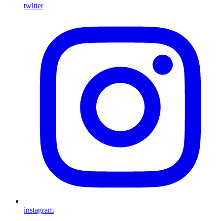
twitter
instagram