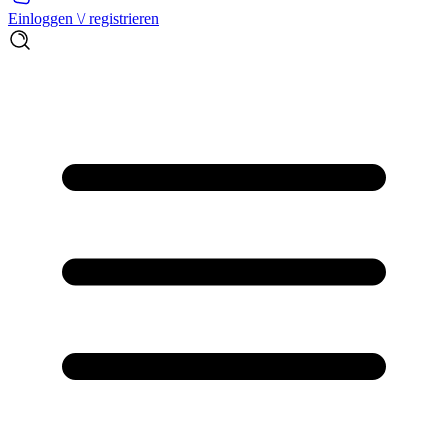
Einloggen \/ registrieren