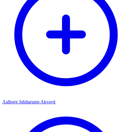
Aalborg Jubilaeums Akvavit