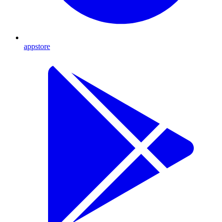
appstore