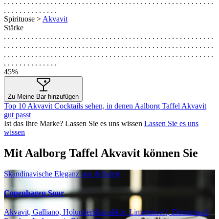
. . . . . . . . . . . . . . . . . . . . . . . . . . . . . . . . . . . . . . . . . . . . . . . . . . . . . .
. . . . . . . . . . . . . .
Spirituose >
Akvavit
Stärke
. . . . . . . . . . . . . . . . . . . . . . . . . . . . . . . . . . . . . . . . . . . . . . . . . . . . . .
. . . . . . . . . . . . . . . . . . . . . . . . . . . . . . . . . . . . . . . . . . . . . . . . . . . . . .
. . . . . . . . . . . . . . . . . . . . . . . . . . . . . . . . . . . . . . . . . . . . . . . . . . . . . .
. . . . . . . . . . . . . .
45%
Zu Meine Bar hinzufügen
Top 10 Akvavit Cocktails sehen, in denen Aalborg Taffel Akvavit
gut passt
Ist das Ihre Marke? Lassen Sie es uns wissen
Lassen Sie es uns
wissen
Mit Aalborg Taffel Akvavit können Sie
Skandinavische Eleganz neu definiert
Copenhagen Sour
Akvavit, Galliano, Holunderblütenlikör, Limettensaft, Zitronensaft,