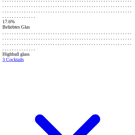
. . . . . . . . . . . . . . . . . . . . . . . . . . . . . . . . . . . . . . . . . . . . . . . . . . . . . .
. . . . . . . . . . . . . . . . . . . . . . . . . . . . . . . . . . . . . . . . . . . . . . . . . . . . . .
. . . . . . . . . . . . . .
17.6%
Beliebtes Glas
. . . . . . . . . . . . . . . . . . . . . . . . . . . . . . . . . . . . . . . . . . . . . . . . . . . . . .
. . . . . . . . . . . . . . . . . . . . . . . . . . . . . . . . . . . . . . . . . . . . . . . . . . . . . .
. . . . . . . . . . . . . . . . . . . . . . . . . . . . . . . . . . . . . . . . . . . . . . . . . . . . . .
. . . . . . . . . . . . . .
Highball glass
3 Cocktails