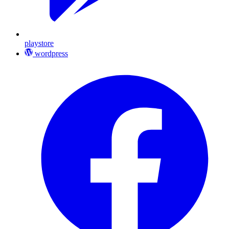
playstore
wordpress