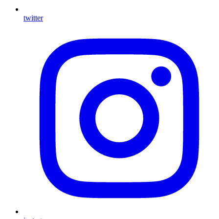
twitter