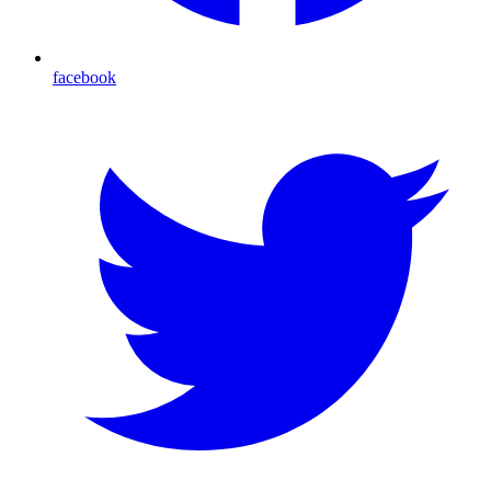
facebook