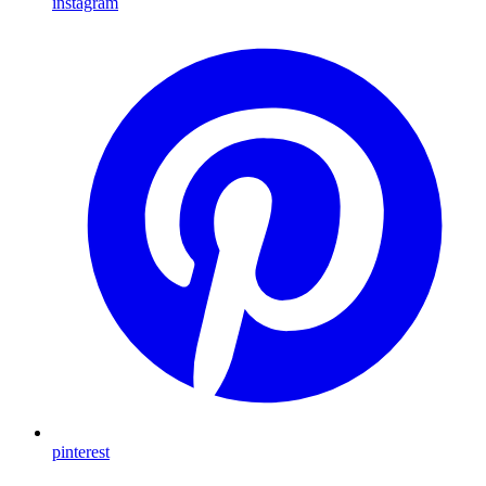
instagram
pinterest