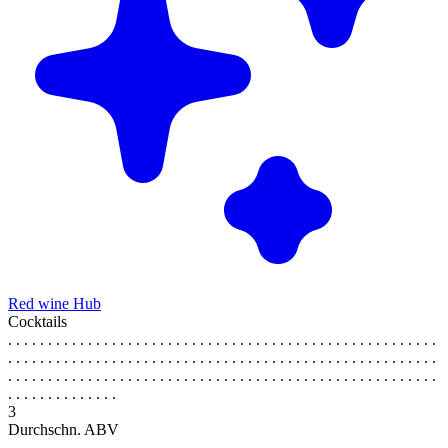
Red wine Hub
Cocktails
. . . . . . . . . . . . . . . . . . . . . . . . . . . . . . . . . . . . . . . . . . . . . . . . . . . . . .
. . . . . . . . . . . . . . . . . . . . . . . . . . . . . . . . . . . . . . . . . . . . . . . . . . . . . .
. . . . . . . . . . . . . . . . . . . . . . . . . . . . . . . . . . . . . . . . . . . . . . . . . . . . . .
. . . . . . . . . . . . . .
3
Durchschn. ABV
. . . . . . . . . . . . . . . . . . . . . . . . . . . . . . . . . . . . . . . . . . . . . . . . . . . . . .