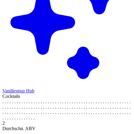
Vanillesirup Hub
Cocktails
. . . . . . . . . . . . . . . . . . . . . . . . . . . . . . . . . . . . . . . . . . . . . . . . . . . . . .
. . . . . . . . . . . . . . . . . . . . . . . . . . . . . . . . . . . . . . . . . . . . . . . . . . . . . .
. . . . . . . . . . . . . . . . . . . . . . . . . . . . . . . . . . . . . . . . . . . . . . . . . . . . . .
. . . . . . . . . . . . . .
2
Durchschn. ABV
. . . . . . . . . . . . . . . . . . . . . . . . . . . . . . . . . . . . . . . . . . . . . . . . . . . . . .