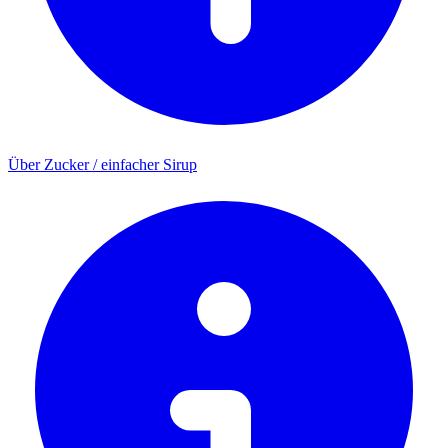
Über Zucker / einfacher Sirup