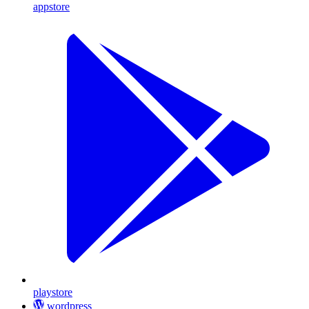
appstore
playstore
wordpress