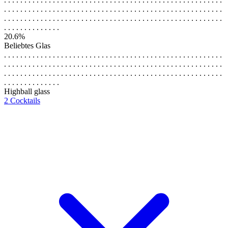
. . . . . . . . . . . . . . . . . . . . . . . . . . . . . . . . . . . . . . . . . . . . . . . . . . . . . .
. . . . . . . . . . . . . . . . . . . . . . . . . . . . . . . . . . . . . . . . . . . . . . . . . . . . . .
. . . . . . . . . . . . . .
20.6%
Beliebtes Glas
. . . . . . . . . . . . . . . . . . . . . . . . . . . . . . . . . . . . . . . . . . . . . . . . . . . . . .
. . . . . . . . . . . . . . . . . . . . . . . . . . . . . . . . . . . . . . . . . . . . . . . . . . . . . .
. . . . . . . . . . . . . . . . . . . . . . . . . . . . . . . . . . . . . . . . . . . . . . . . . . . . . .
. . . . . . . . . . . . . .
Highball glass
2 Cocktails