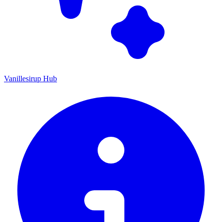
Vanillesirup Hub