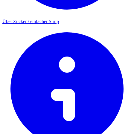
Über Zucker / einfacher Sirup