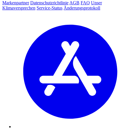
Markenpartner
Datenschutzrichtlinie
AGB
FAQ
Unser
Klimaversprechen
Service-Status
Änderungsprotokoll