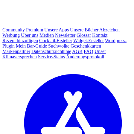
Community
Premium
Unsere Apps
Unsere Bücher
Abzeichen
Werbung
Über uns
Medien
Newsletter
Glossar
Kontakt
Rezept hinzufügen
Cocktail-Ersteller
Widget-Ersteller
Wordpress-
Plugin
Mein Bar-Guide
Suchwolke
Geschenkkarten
Markenpartner
Datenschutzrichtlinie
AGB
FAQ
Unser
Klimaversprechen
Service-Status
Änderungsprotokoll