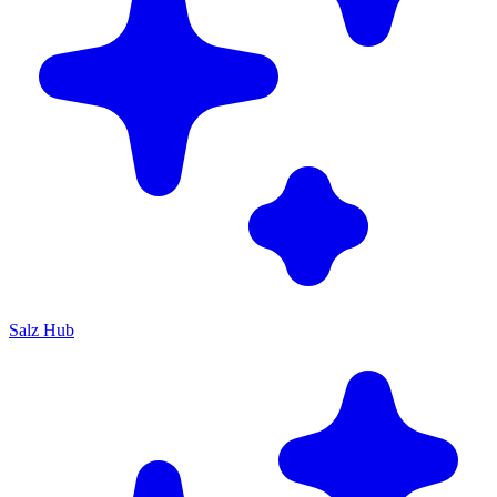
Salz Hub