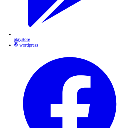
playstore
wordpress