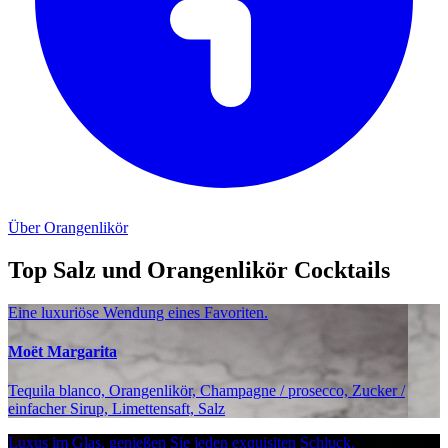
Über Orangenlikör
Top Salz und Orangenlikör Cocktails
Eine luxuriöse Wendung eines Favoriten.
Moët Margarita
Tequila blanco, Orangenlikör, Champagne / prosecco, Zucker /
einfacher Sirup, Limettensaft, Salz
Luxus im Glas, genießen Sie jeden exquisiten Schluck.