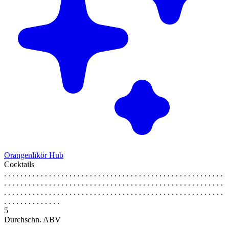
Orangenlikör Hub
Cocktails
. . . . . . . . . . . . . . . . . . . . . . . . . . . . . . . . . . . . . . . . . . . . . . . . . . . . . .
. . . . . . . . . . . . . . . . . . . . . . . . . . . . . . . . . . . . . . . . . . . . . . . . . . . . . .
. . . . . . . . . . . . . . . . . . . . . . . . . . . . . . . . . . . . . . . . . . . . . . . . . . . . . .
. . . . . . . . . . . . . .
5
Durchschn. ABV
. . . . . . . . . . . . . . . . . . . . . . . . . . . . . . . . . . . . . . . . . . . . . . . . . . . . . .