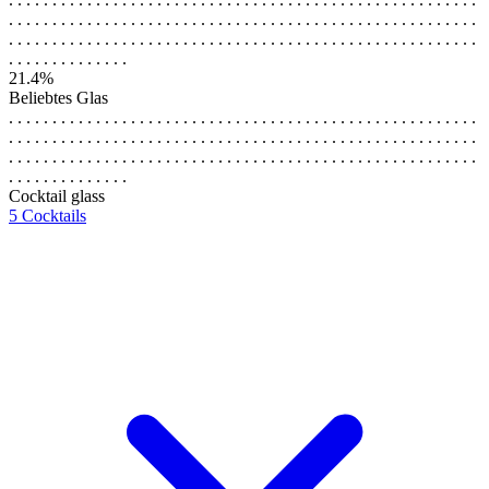
. . . . . . . . . . . . . . . . . . . . . . . . . . . . . . . . . . . . . . . . . . . . . . . . . . . . . .
. . . . . . . . . . . . . . . . . . . . . . . . . . . . . . . . . . . . . . . . . . . . . . . . . . . . . .
. . . . . . . . . . . . . .
21.4%
Beliebtes Glas
. . . . . . . . . . . . . . . . . . . . . . . . . . . . . . . . . . . . . . . . . . . . . . . . . . . . . .
. . . . . . . . . . . . . . . . . . . . . . . . . . . . . . . . . . . . . . . . . . . . . . . . . . . . . .
. . . . . . . . . . . . . . . . . . . . . . . . . . . . . . . . . . . . . . . . . . . . . . . . . . . . . .
. . . . . . . . . . . . . .
Cocktail glass
5 Cocktails