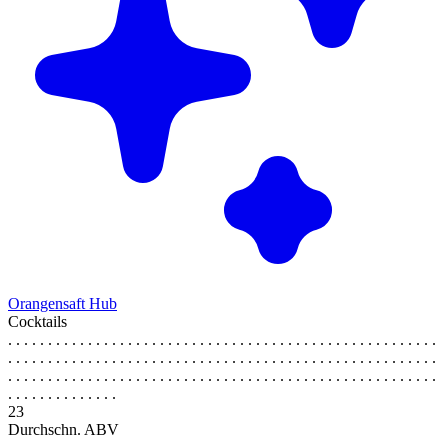
Orangensaft Hub
Cocktails
. . . . . . . . . . . . . . . . . . . . . . . . . . . . . . . . . . . . . . . . . . . . . . . . . . . . . .
. . . . . . . . . . . . . . . . . . . . . . . . . . . . . . . . . . . . . . . . . . . . . . . . . . . . . .
. . . . . . . . . . . . . . . . . . . . . . . . . . . . . . . . . . . . . . . . . . . . . . . . . . . . . .
. . . . . . . . . . . . . .
23
Durchschn. ABV
. . . . . . . . . . . . . . . . . . . . . . . . . . . . . . . . . . . . . . . . . . . . . . . . . . . . . .