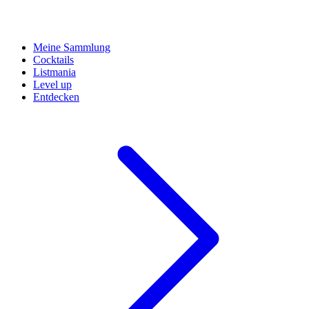
Meine Sammlung
Cocktails
Listmania
Level up
Entdecken