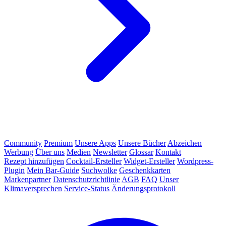
Community
Premium
Unsere Apps
Unsere Bücher
Abzeichen
Werbung
Über uns
Medien
Newsletter
Glossar
Kontakt
Rezept hinzufügen
Cocktail-Ersteller
Widget-Ersteller
Wordpress-
Plugin
Mein Bar-Guide
Suchwolke
Geschenkkarten
Markenpartner
Datenschutzrichtlinie
AGB
FAQ
Unser
Klimaversprechen
Service-Status
Änderungsprotokoll