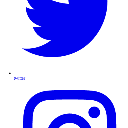
twitter