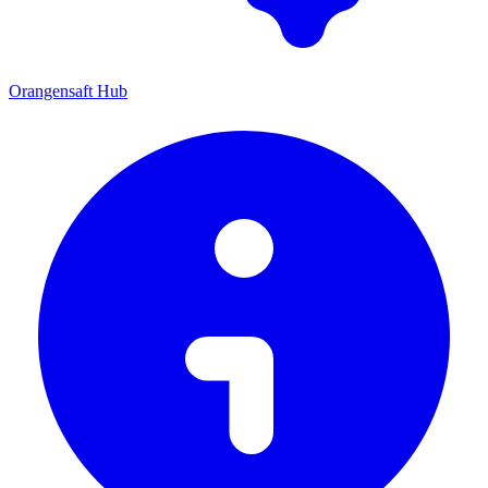
Orangensaft Hub