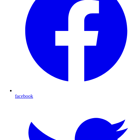
facebook