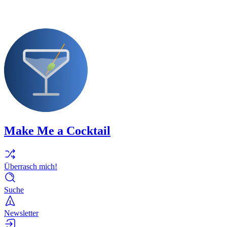
Make Me a Cocktail
Überrasch mich!
Suche
Newsletter