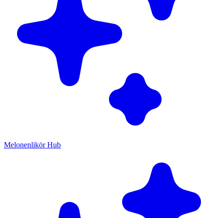
Melonenlikör Hub