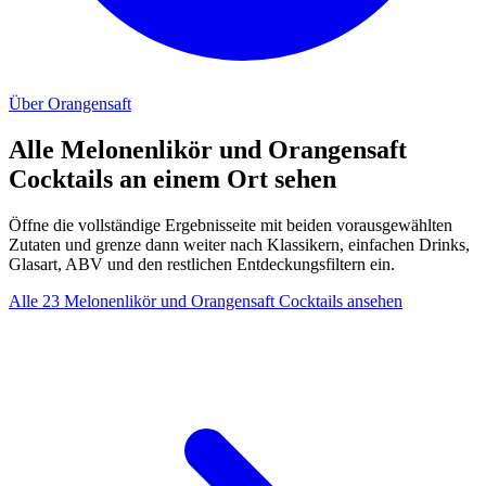
Über Orangensaft
Alle Melonenlikör und Orangensaft
Cocktails an einem Ort sehen
Öffne die vollständige Ergebnisseite mit beiden vorausgewählten
Zutaten und grenze dann weiter nach Klassikern, einfachen Drinks,
Glasart, ABV und den restlichen Entdeckungsfiltern ein.
Alle 23 Melonenlikör und Orangensaft Cocktails ansehen