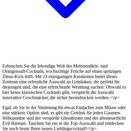
Erforschen Sie die lebendige Welt der Melonenlikör- und
Orangensaft-Cocktails, wo fruchtige Frische auf einen spritzigen
Zitrus-Kick trifft. Mit 23 einzigartigen Kreationen bietet dieses
Zentrum eine erfreuliche Auswahl an Getränken, die perfekt für
diejenigen sind, die eine erfrischende Wendung suchen. Obwohl es
hier keine klassischen Cocktails gibt, verspricht die Auswahl
innovative Geschmäcker, die sicher beeindrucken werden.<\/p>
Egal, ob Sie in der Stimmung für etwas Einfaches zum Mixen oder
eine stärkere Option sind, es gibt ein Getränk für jeden Gaumen.
Höhepunkte sind der verspielte Ghostbuster und der abenteuerliche
Evil Barman. Tauchen Sie ein in die Top-Auswahl und entdecken
Sie noch heute Ihren neuen Lieblingscocktail!<\/p>