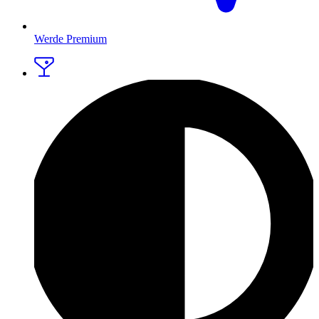
Werde Premium