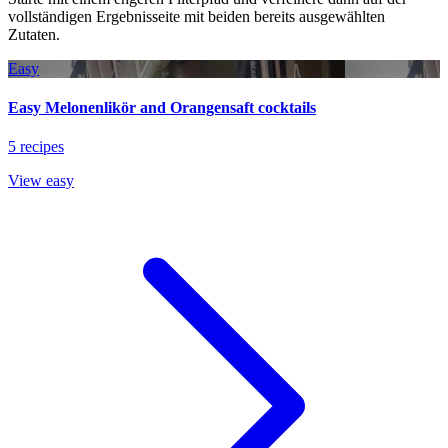
vollständigen Ergebnisseite mit beiden bereits ausgewählten
Zutaten.
Easy
Easy Melonenlikör and Orangensaft cocktails
5 recipes
View easy