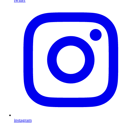
twitter
instagram