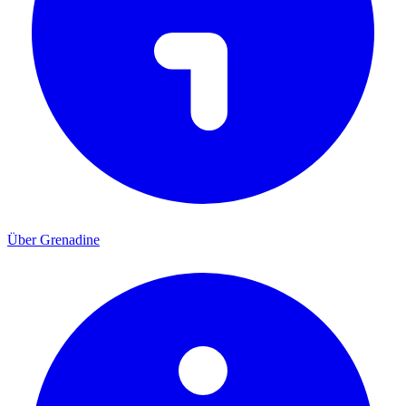
Über Grenadine