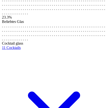
. . . . . . . . . . . . . . . . . . . . . . . . . . . . . . . . . . . . . . . . . . . . . . . . . . . . . .
. . . . . . . . . . . . . . . . . . . . . . . . . . . . . . . . . . . . . . . . . . . . . . . . . . . . . .
. . . . . . . . . . . . . .
23.3%
Beliebtes Glas
. . . . . . . . . . . . . . . . . . . . . . . . . . . . . . . . . . . . . . . . . . . . . . . . . . . . . .
. . . . . . . . . . . . . . . . . . . . . . . . . . . . . . . . . . . . . . . . . . . . . . . . . . . . . .
. . . . . . . . . . . . . . . . . . . . . . . . . . . . . . . . . . . . . . . . . . . . . . . . . . . . . .
. . . . . . . . . . . . . .
Cocktail glass
11 Cocktails