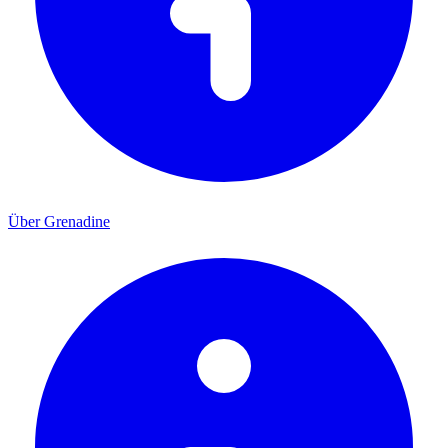
Über Grenadine