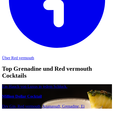
Über Red vermouth
Top Grenadine und Red vermouth
Cocktails
Ein Hauch von Luxus in jedem Schluck.
Million Dollar Cocktail
Dry Gin, Red vermouth, Ananassaft, Grenadine, Ei