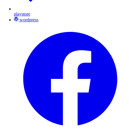
playstore
wordpress