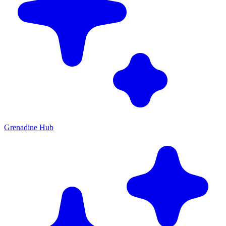
Grenadine Hub