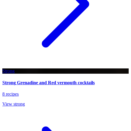
Strong
Strong Grenadine and Red vermouth cocktails
8 recipes
View strong