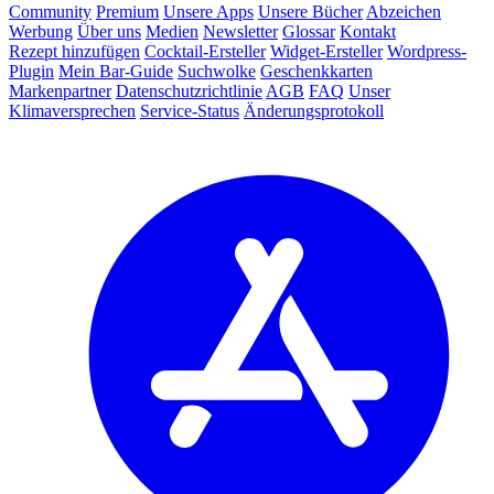
Community
Premium
Unsere Apps
Unsere Bücher
Abzeichen
Werbung
Über uns
Medien
Newsletter
Glossar
Kontakt
Rezept hinzufügen
Cocktail-Ersteller
Widget-Ersteller
Wordpress-
Plugin
Mein Bar-Guide
Suchwolke
Geschenkkarten
Markenpartner
Datenschutzrichtlinie
AGB
FAQ
Unser
Klimaversprechen
Service-Status
Änderungsprotokoll