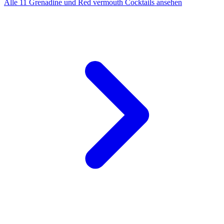
Alle 11 Grenadine und Red vermouth Cocktails ansehen