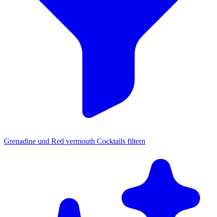
Grenadine und Red vermouth Cocktails filtern