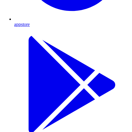
appstore