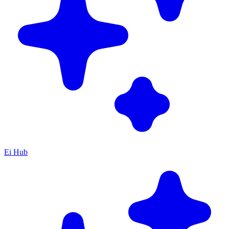
Ei Hub