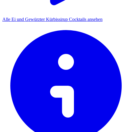
Alle Ei und Gewürzter Kürbissirup Cocktails ansehen