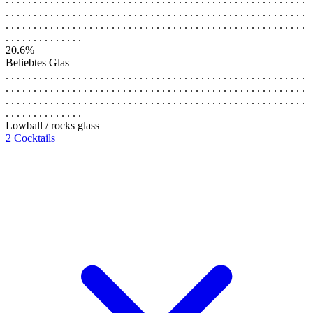
. . . . . . . . . . . . . . . . . . . . . . . . . . . . . . . . . . . . . . . . . . . . . . . . . . . . . .
. . . . . . . . . . . . . . . . . . . . . . . . . . . . . . . . . . . . . . . . . . . . . . . . . . . . . .
. . . . . . . . . . . . . .
20.6%
Beliebtes Glas
. . . . . . . . . . . . . . . . . . . . . . . . . . . . . . . . . . . . . . . . . . . . . . . . . . . . . .
. . . . . . . . . . . . . . . . . . . . . . . . . . . . . . . . . . . . . . . . . . . . . . . . . . . . . .
. . . . . . . . . . . . . . . . . . . . . . . . . . . . . . . . . . . . . . . . . . . . . . . . . . . . . .
. . . . . . . . . . . . . .
Lowball / rocks glass
2 Cocktails