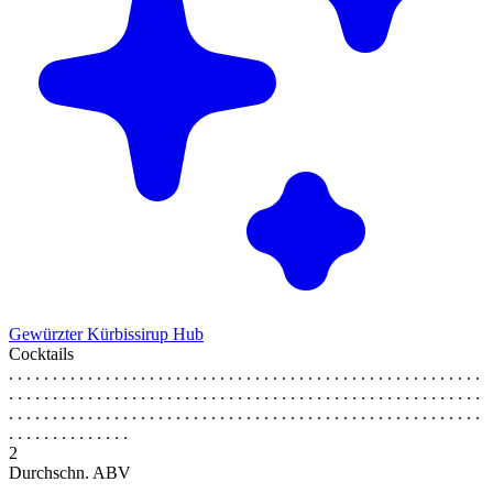
Gewürzter Kürbissirup Hub
Cocktails
. . . . . . . . . . . . . . . . . . . . . . . . . . . . . . . . . . . . . . . . . . . . . . . . . . . . . .
. . . . . . . . . . . . . . . . . . . . . . . . . . . . . . . . . . . . . . . . . . . . . . . . . . . . . .
. . . . . . . . . . . . . . . . . . . . . . . . . . . . . . . . . . . . . . . . . . . . . . . . . . . . . .
. . . . . . . . . . . . . .
2
Durchschn. ABV
. . . . . . . . . . . . . . . . . . . . . . . . . . . . . . . . . . . . . . . . . . . . . . . . . . . . . .