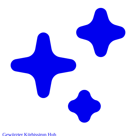
Gewürzter Kürbissirup Hub