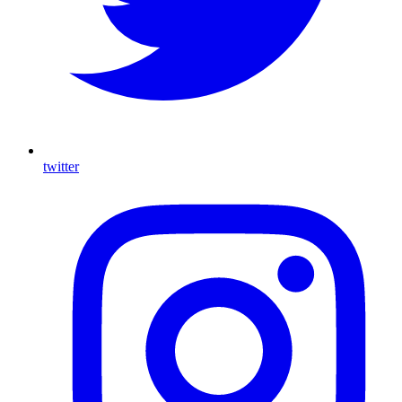
twitter