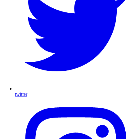
twitter