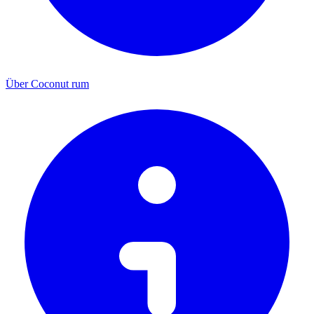
Über Coconut rum