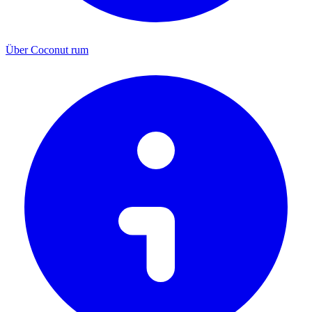
Über Coconut rum