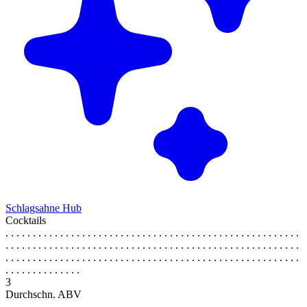
Schlagsahne Hub
Cocktails
. . . . . . . . . . . . . . . . . . . . . . . . . . . . . . . . . . . . . . . . . . . . . . . . . . . . . .
. . . . . . . . . . . . . . . . . . . . . . . . . . . . . . . . . . . . . . . . . . . . . . . . . . . . . .
. . . . . . . . . . . . . . . . . . . . . . . . . . . . . . . . . . . . . . . . . . . . . . . . . . . . . .
. . . . . . . . . . . . . .
3
Durchschn. ABV
. . . . . . . . . . . . . . . . . . . . . . . . . . . . . . . . . . . . . . . . . . . . . . . . . . . . . .