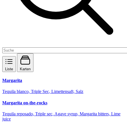
Liste
Karten
Margarita
Tequila blanco, Triple Sec, Limettensaft, Salz
Margarita on-the-rocks
Tequila reposado, Triple sec, Agave syrup, Margarita bitters, Lime
juice