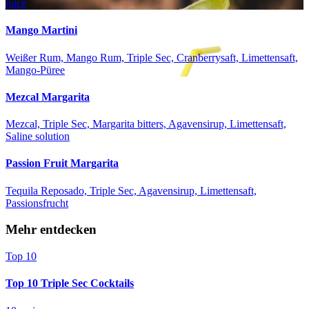
juice
Mango Martini
Weißer Rum, Mango Rum, Triple Sec, Cranberrysaft, Limettensaft,
Mango-Püree
Mezcal Margarita
Mezcal, Triple Sec, Margarita bitters, Agavensirup, Limettensaft,
Saline solution
Passion Fruit Margarita
Tequila Reposado, Triple Sec, Agavensirup, Limettensaft,
Passionsfrucht
Mehr entdecken
Top 10
Top 10 Triple Sec Cocktails