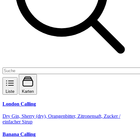
Liste
Karten
London Calling
Dry Gin, Sherry (dry), Orangenbitter, Zitronensaft, Zucker /
einfacher Sirup
Banana Calling