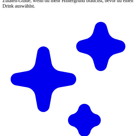
Zutaten-Guide, wenn du mehr Hintergrund brauchst, bevor du einen
Drink auswählst.