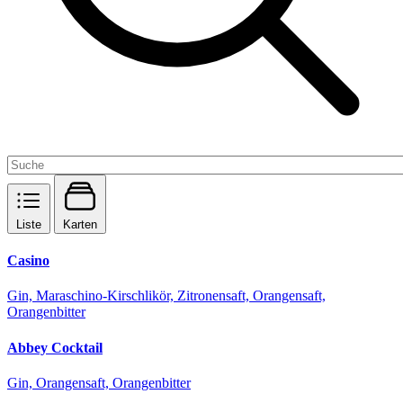
Liste
Karten
Casino
Gin, Maraschino-Kirschlikör, Zitronensaft, Orangensaft,
Orangenbitter
Abbey Cocktail
Gin, Orangensaft, Orangenbitter