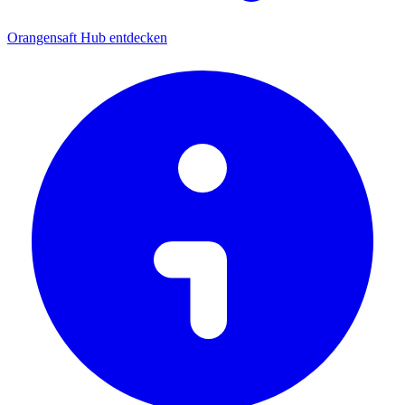
Orangensaft Hub entdecken