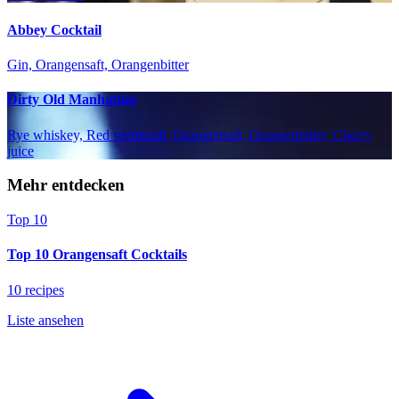
Abbey Cocktail
Gin, Orangensaft, Orangenbitter
Dirty Old Manhattan
Rye whiskey, Red vermouth, Orangensaft, Orangenbitter, Cherry
juice
Mehr entdecken
Top 10
Top 10 Orangensaft Cocktails
10 recipes
Liste ansehen