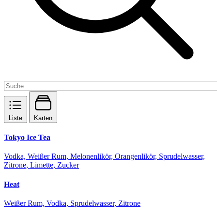
Liste
Karten
Tokyo Ice Tea
Vodka, Weißer Rum, Melonenlikör, Orangenlikör, Sprudelwasser,
Zitrone, Limette, Zucker
Heat
Weißer Rum, Vodka, Sprudelwasser, Zitrone