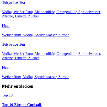
Tokyo Ice Tea
Vodka, Weißer Rum, Melonenlikör, Orangenlikör, Sprudelwasser,
Zitrone, Limette, Zucker
Heat
Weißer Rum, Vodka, Sprudelwasser, Zitrone
Tokyo Ice Tea
Vodka, Weißer Rum, Melonenlikör, Orangenlikör, Sprudelwasser,
Zitrone, Limette, Zucker
Heat
Weißer Rum, Vodka, Sprudelwasser, Zitrone
Mehr entdecken
Top 10
Top 10 Zitrone Cocktails