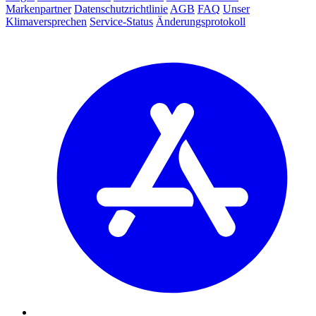
Markenpartner
Datenschutzrichtlinie
AGB
FAQ
Unser
Klimaversprechen
Service-Status
Änderungsprotokoll