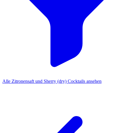
Alle Zitronensaft und Sherry (dry) Cocktails ansehen