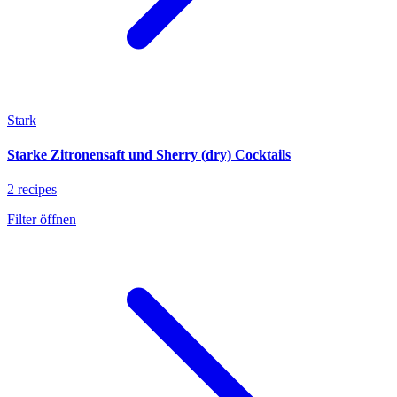
Stark
Starke Zitronensaft und Sherry (dry) Cocktails
2 recipes
Filter öffnen