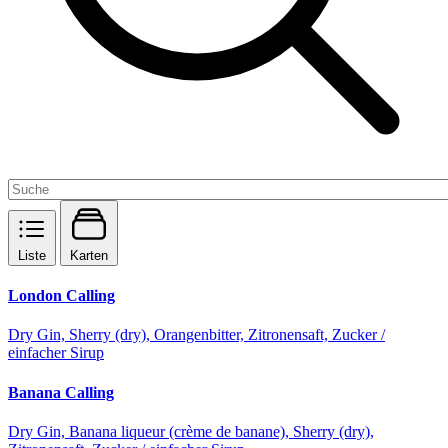
Liste
Karten
London Calling
Dry Gin, Sherry (dry), Orangenbitter, Zitronensaft, Zucker /
einfacher Sirup
Banana Calling
Dry Gin, Banana liqueur (crème de banane), Sherry (dry),