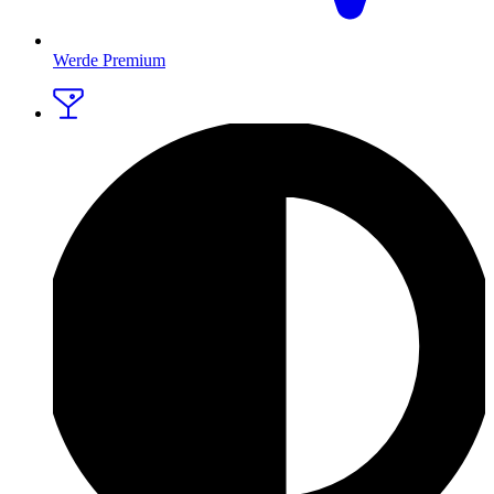
Werde Premium