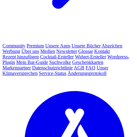
Community
Premium
Unsere Apps
Unsere Bücher
Abzeichen
Werbung
Über uns
Medien
Newsletter
Glossar
Kontakt
Rezept hinzufügen
Cocktail-Ersteller
Widget-Ersteller
Wordpress-
Plugin
Mein Bar-Guide
Suchwolke
Geschenkkarten
Markenpartner
Datenschutzrichtlinie
AGB
FAQ
Unser
Klimaversprechen
Service-Status
Änderungsprotokoll