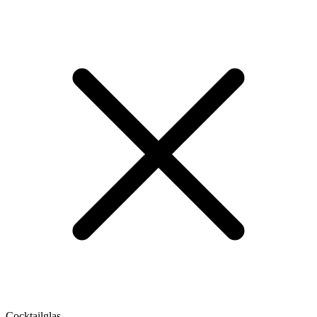
Cocktailglas