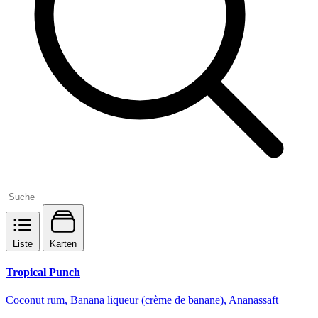
Liste
Karten
Tropical Punch
Coconut rum, Banana liqueur (crème de banane), Ananassaft