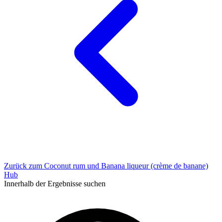
Zurück zum Coconut rum und Banana liqueur (crème de banane)
Hub
Innerhalb der Ergebnisse suchen