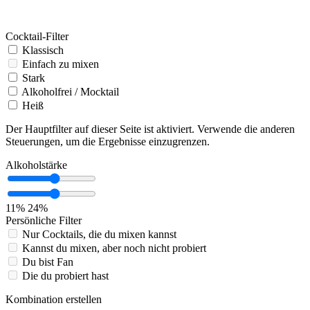
Cocktail-Filter
Klassisch
Einfach zu mixen
Stark
Alkoholfrei / Mocktail
Heiß
Der Hauptfilter auf dieser Seite ist aktiviert. Verwende die anderen
Steuerungen, um die Ergebnisse einzugrenzen.
Alkoholstärke
11%
24%
Persönliche Filter
Nur Cocktails, die du mixen kannst
Kannst du mixen, aber noch nicht probiert
Du bist Fan
Die du probiert hast
Kombination erstellen