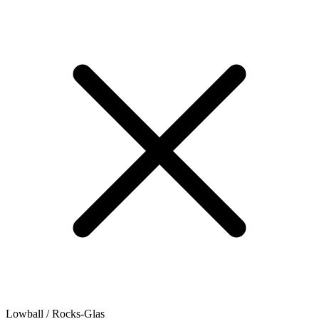
Lowball / Rocks-Glas