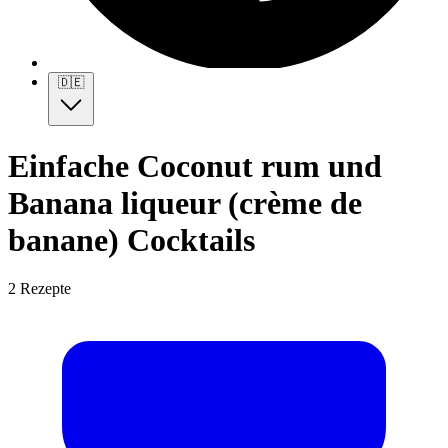
🇩🇪
Einfache Coconut rum und
Banana liqueur (crème de
banane) Cocktails
2 Rezepte