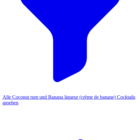
Alle Coconut rum und Banana liqueur (crème de banane) Cocktails
ansehen