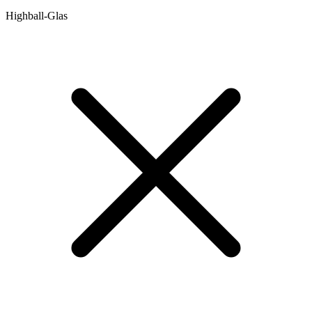
Highball-Glas