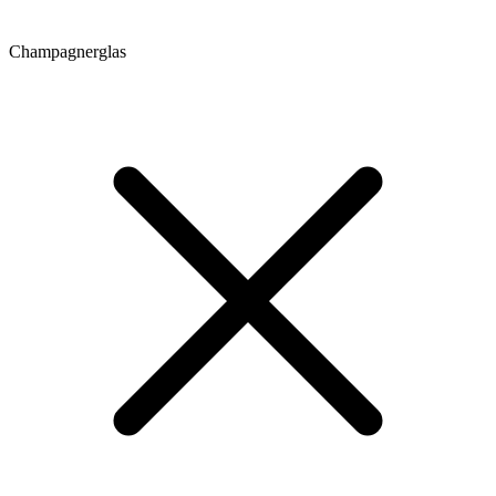
Champagnerglas