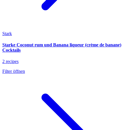
Stark
Starke Coconut rum und Banana liqueur (crème de banane)
Cocktails
2 recipes
Filter öffnen