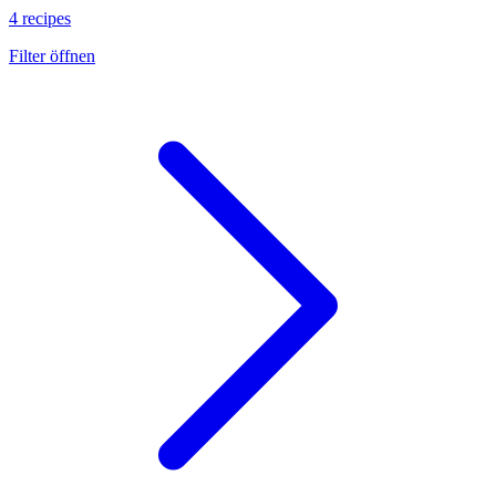
4 recipes
Filter öffnen