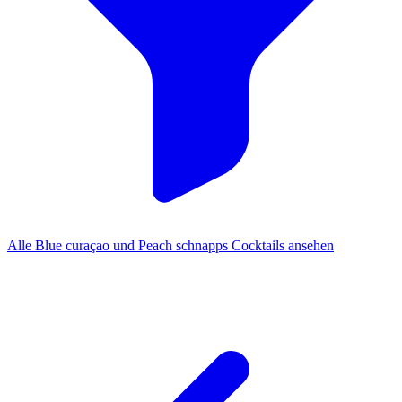
Alle Blue curaçao und Peach schnapps Cocktails ansehen