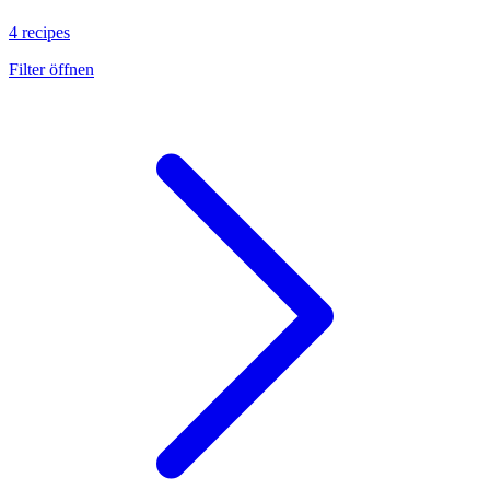
4 recipes
Filter öffnen