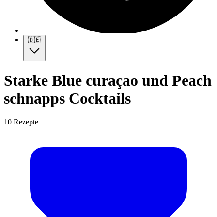
🇩🇪
Starke Blue curaçao und Peach
schnapps Cocktails
10 Rezepte