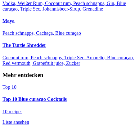
Vodka, Weißer Rum, Coconut rum, Peach schnapps, Gin, Blue
curaçao, Triple Sec, Johannisbeer-Sirup, Grenadine
Maya
Peach schnapps, Cachaça, Blue curaçao
The Turtle Shredder
Coconut rum, Peach schnapps, Triple Sec, Amaretto, Blue curaçao,
Red vermouth, Grapefruit juice, Zucker
Mehr entdecken
Top 10
Top 10 Blue curaçao Cocktails
10 recipes
Liste ansehen