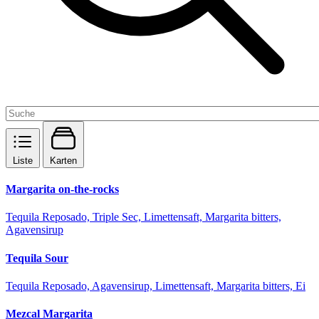
Liste
Karten
Margarita on-the-rocks
Tequila Reposado, Triple Sec, Limettensaft, Margarita bitters,
Agavensirup
Tequila Sour
Tequila Reposado, Agavensirup, Limettensaft, Margarita bitters, Ei
Mezcal Margarita