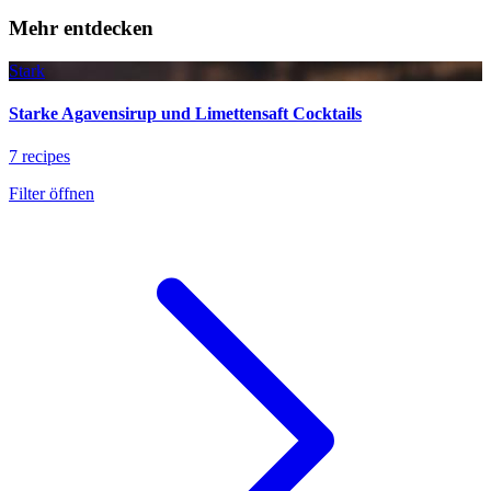
Mehr entdecken
Stark
Starke Agavensirup und Limettensaft Cocktails
7 recipes
Filter öffnen