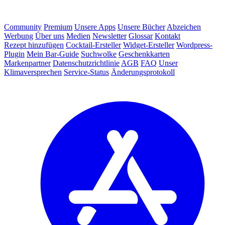
Community
Premium
Unsere Apps
Unsere Bücher
Abzeichen
Werbung
Über uns
Medien
Newsletter
Glossar
Kontakt
Rezept hinzufügen
Cocktail-Ersteller
Widget-Ersteller
Wordpress-
Plugin
Mein Bar-Guide
Suchwolke
Geschenkkarten
Markenpartner
Datenschutzrichtlinie
AGB
FAQ
Unser
Klimaversprechen
Service-Status
Änderungsprotokoll