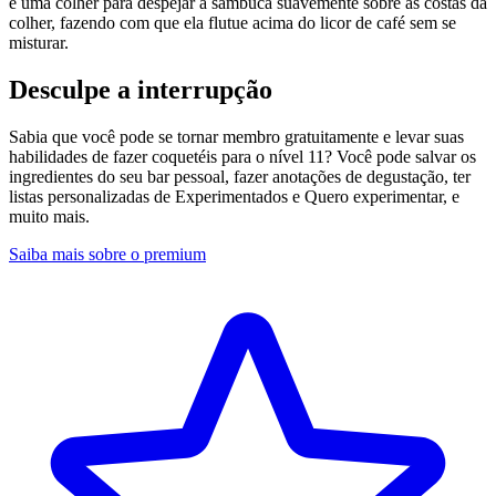
e uma colher para despejar a sambuca suavemente sobre as costas da
colher, fazendo com que ela flutue acima do licor de café sem se
misturar.
Desculpe a interrupção
Sabia que você pode se tornar membro gratuitamente e levar suas
habilidades de fazer coquetéis para o nível 11? Você pode salvar os
ingredientes do seu bar pessoal, fazer anotações de degustação, ter
listas personalizadas de Experimentados e Quero experimentar, e
muito mais.
Saiba mais sobre o premium