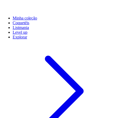
Minha coleção
Coquetéis
Listmania
Level up
Explorar