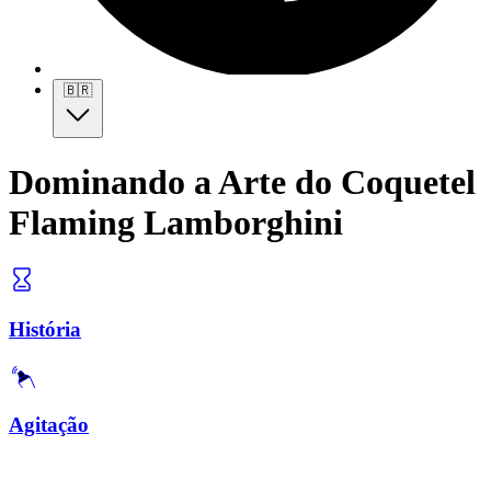
🇧🇷
Dominando a Arte do Coquetel
Flaming Lamborghini
História
Agitação