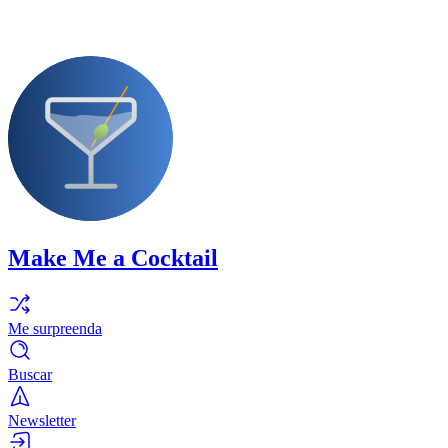
Make Me a Cocktail
Me surpreenda
Buscar
Newsletter