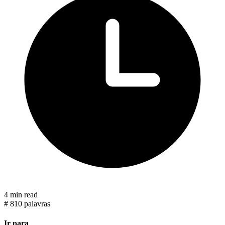
4 min read
#
810 palavras
Ir para