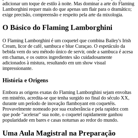
adicionar um toque de estilo à noite. Mas dominar a arte do Flaming
Lamborghini requer mais do que apenas um flair para o dramático;
exige precisão, compreensão e respeito pela arte da mixologia.
O Básico do Flaming Lamborghini
O Flaming Lamborghini é um coquetel que combina Bailey's Irish
Cream, licor de café, sambuca e blue Curaçao. O espetáculo da
bebida vem do seu método único de servir, onde a sambuca é acesa
em chamas, e os outros ingredientes são cuidadosamente
adicionados à mistura, resultando em um show visual
impressionante.
História e Origens
Embora as origens exatas do Flaming Lamborghini sejam envoltas
em mistério, acredita-se que tenha surgido no final do século XX,
durante um período de inovação flamboyant em coquetéis.
Provavelmente nomeado por sua exuberância e pela rapidez com
que pode "acelerar" sua noite, o coquetel rapidamente ganhou
popularidade em bares e casas noturnas ao redor do mundo.
Uma Aula Magistral na Preparação