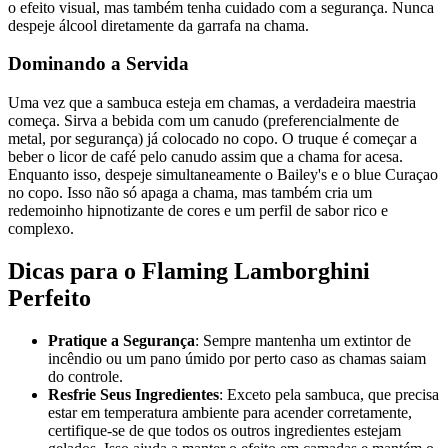
o efeito visual, mas também tenha cuidado com a segurança. Nunca
despeje álcool diretamente da garrafa na chama.
Dominando a Servida
Uma vez que a sambuca esteja em chamas, a verdadeira maestria
começa. Sirva a bebida com um canudo (preferencialmente de
metal, por segurança) já colocado no copo. O truque é começar a
beber o licor de café pelo canudo assim que a chama for acesa.
Enquanto isso, despeje simultaneamente o Bailey's e o blue Curaçao
no copo. Isso não só apaga a chama, mas também cria um
redemoinho hipnotizante de cores e um perfil de sabor rico e
complexo.
Dicas para o Flaming Lamborghini
Perfeito
Pratique a Segurança
: Sempre mantenha um extintor de
incêndio ou um pano úmido por perto caso as chamas saiam
do controle.
Resfrie Seus Ingredientes
: Exceto pela sambuca, que precisa
estar em temperatura ambiente para acender corretamente,
certifique-se de que todos os outros ingredientes estejam