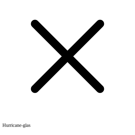
Hurricane-glas