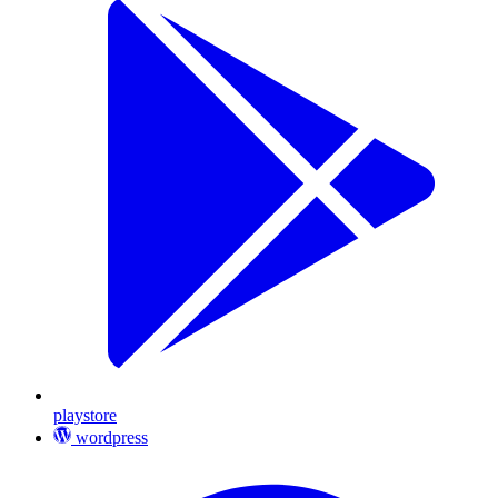
playstore
wordpress