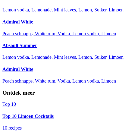
Lemon vodka, Lemonade, Mint leaves, Lemon, Suiker, Limoen
Admiral White
Peach schnapps, White rum, Vodka, Lemon vodka, Limoen
Absoult Summer
Lemon vodka, Lemonade, Mint leaves, Lemon, Suiker, Limoen
Admiral White
Peach schnapps, White rum, Vodka, Lemon vodka, Limoen
Ontdek meer
Top 10
Top 10 Limoen Cocktails
10 recipes