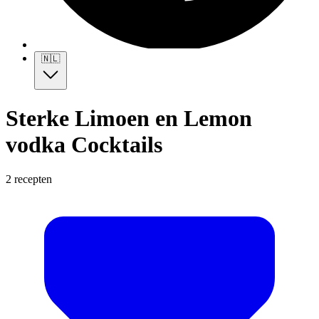
🇳🇱
Sterke Limoen en Lemon
vodka Cocktails
2 recepten