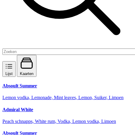
Lijst
Kaarten
Absoult Summer
Lemon vodka, Lemonade, Mint leaves, Lemon, Suiker, Limoen
Admiral White
Peach schnapps, White rum, Vodka, Lemon vodka, Limoen
Absoult Summer