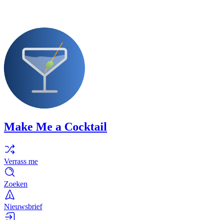
Make Me a Cocktail
Verrass me
Zoeken
Nieuwsbrief