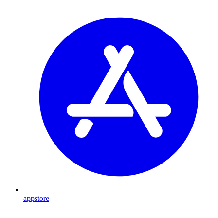
appstore