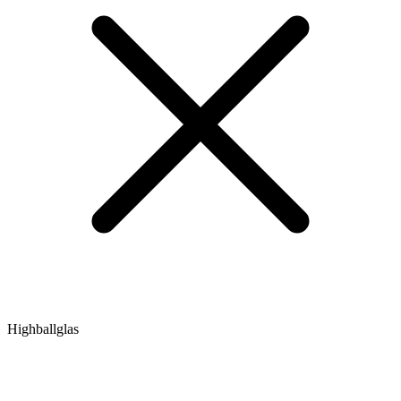
Highballglas